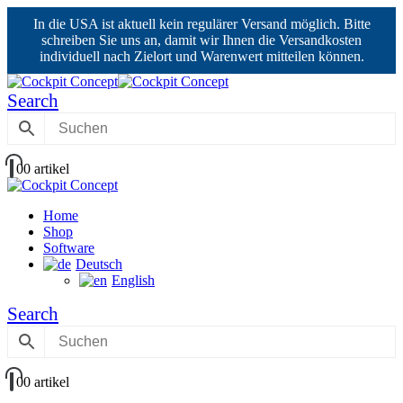
In die USA ist aktuell kein regulärer Versand möglich. Bitte
schreiben Sie uns an, damit wir Ihnen die Versandkosten
individuell nach Zielort und Warenwert mitteilen können.
Search
0
0 artikel
Home
Shop
Software
Deutsch
English
Search
0
0 artikel