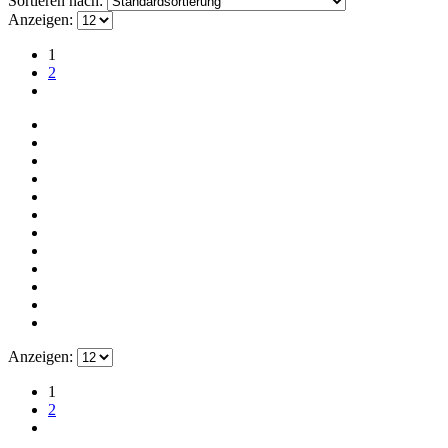
Sortieren nach:
Anzeigen:
1
2
Anzeigen:
1
2