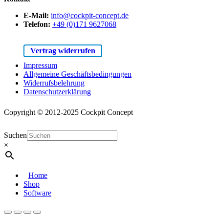
E-Mail:
info@cockpit-concept.de
Telefon:
+49 (0)171 9627068
Vertrag widerrufen
Impressum
Allgemeine Geschäftsbedingungen
Widerrufsbelehrung
Datenschutzerklärung
Copyright © 2012-2025 Cockpit Concept
Suchen
×
Home
Shop
Software