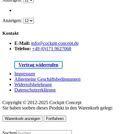
Anzeigen:
Kontakt
E-Mail:
info@cockpit-concept.de
Telefon:
+49 (0)171 9627068
Vertrag widerrufen
Impressum
Allgemeine Geschäftsbedingungen
Widerrufsbelehrung
Datenschutzerklärung
Copyright © 2012-2025 Cockpit Concept
Sie haben soeben dieses Produkt in den Warenkorb gelegt:
Warenkorb anzeigen
Fortfahren
Suchen