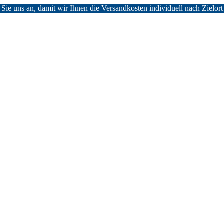
n Sie uns an, damit wir Ihnen die Versandkosten individuell nach Zielo