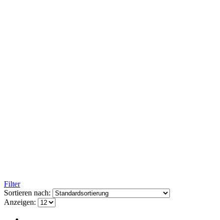
Filter
Sortieren nach:
Anzeigen: