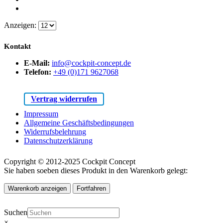
Anzeigen:
Kontakt
E-Mail:
info@cockpit-concept.de
Telefon:
+49 (0)171 9627068
Vertrag widerrufen
Impressum
Allgemeine Geschäftsbedingungen
Widerrufsbelehrung
Datenschutzerklärung
Copyright © 2012-2025 Cockpit Concept
Sie haben soeben dieses Produkt in den Warenkorb gelegt:
Warenkorb anzeigen
Fortfahren
Suchen
×