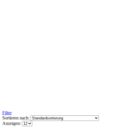
Filter
Sortieren nach:
Anzeigen: