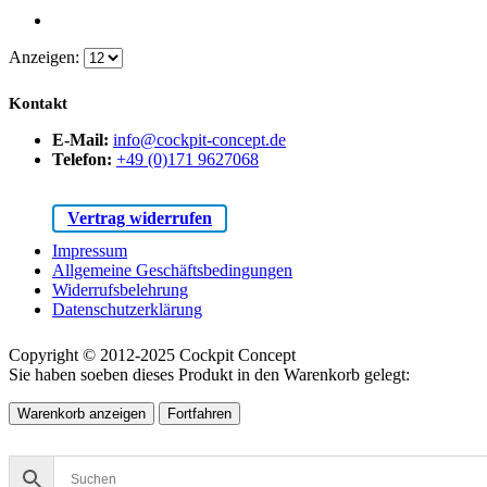
Anzeigen:
Kontakt
E-Mail:
info@cockpit-concept.de
Telefon:
+49 (0)171 9627068
Vertrag widerrufen
Impressum
Allgemeine Geschäftsbedingungen
Widerrufsbelehrung
Datenschutzerklärung
Copyright © 2012-2025 Cockpit Concept
Sie haben soeben dieses Produkt in den Warenkorb gelegt:
Warenkorb anzeigen
Fortfahren