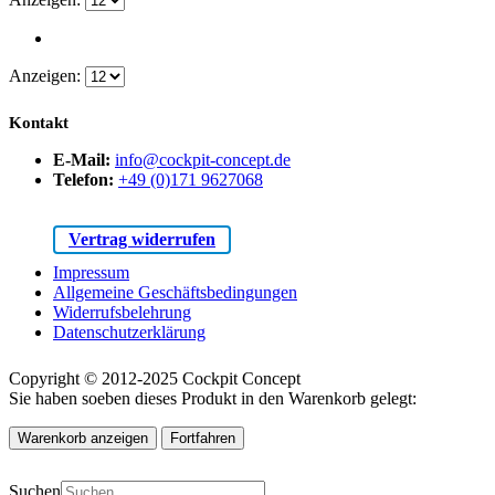
Anzeigen:
Kontakt
E-Mail:
info@cockpit-concept.de
Telefon:
+49 (0)171 9627068
Vertrag widerrufen
Impressum
Allgemeine Geschäftsbedingungen
Widerrufsbelehrung
Datenschutzerklärung
Copyright © 2012-2025 Cockpit Concept
Sie haben soeben dieses Produkt in den Warenkorb gelegt:
Warenkorb anzeigen
Fortfahren
Suchen